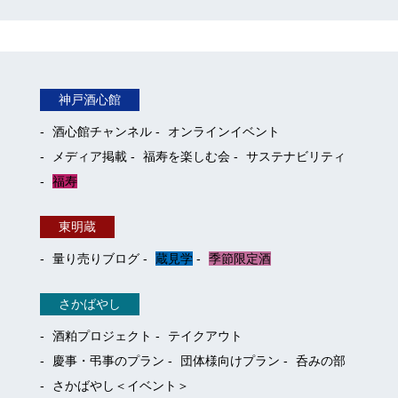
神戸酒心館
酒心館チャンネル
オンラインイベント
メディア掲載
福寿を楽しむ会
サステナビリティ
福寿
東明蔵
量り売りブログ
蔵見学
季節限定酒
さかばやし
酒粕プロジェクト
テイクアウト
慶事・弔事のプラン
団体様向けプラン
呑みの部
さかばやし＜イベント＞