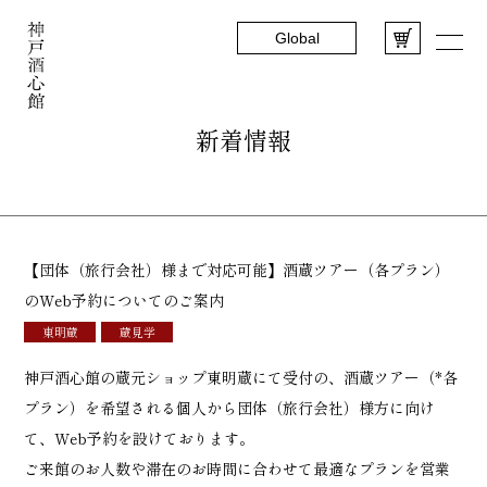
Global
新着情報
【団体（旅行会社）様まで対応可能】酒蔵ツアー（各プラン）
のWeb予約についてのご案内
東明蔵
蔵見学
神戸酒心館の蔵元ショップ東明蔵にて受付の、酒蔵ツアー
（*各
プラン）
を希望される個人から団体（旅行会社）様方に向け
て、
Web予約
を設けております。
ご来館のお人数や滞在のお時間に合わせて最適なプランを営業