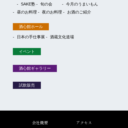
SAKE塾
旬の会
今月のうまいもん
昼のお料理
夜のお料理
お酒のご紹介
酒心館ホール
日本の手仕事展
酒蔵文化道場
イベント
酒心館ギャラリー
試飲販売
会社概要
アクセス