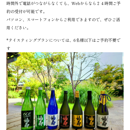
時間外で電話がつながらなくても、Webからなら２４時間ご予
約の受付が可能です。
パソコン、スマートフォンからご利用できますので、ぜひご活
用ください。
*テイスティングプランについては、6名様以下はご予約不要で
す