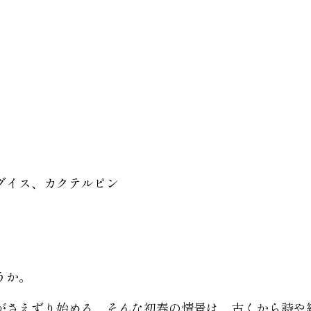
グイス、カクテルピン
うか。
がさえずり始める、そんな初春の情景は、古くから詩や