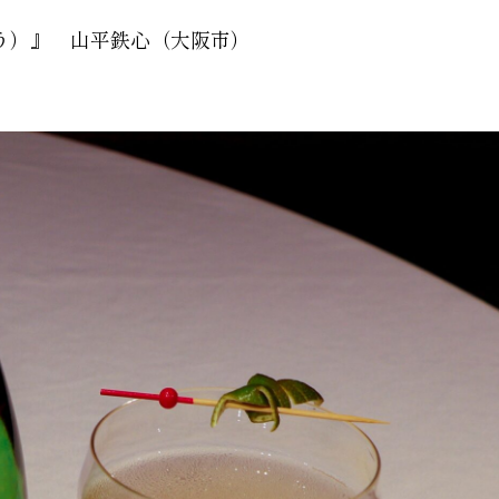
いおう）』 山平鉄心（大阪市）