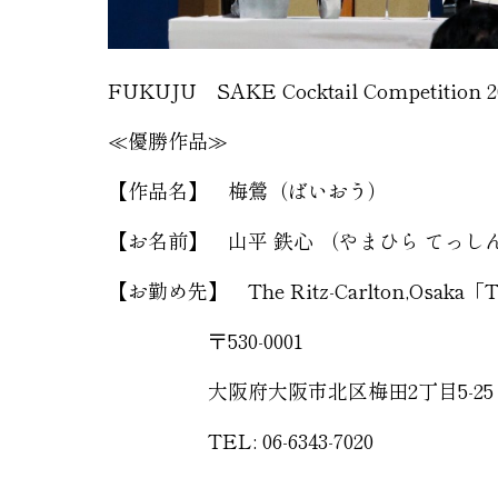
FUKUJU SAKE Cocktail Competition 2
≪優勝作品≫
【作品名】 梅鶯（ばいおう）
【お名前】 山平 鉄心 （やまひら てっ
【お勤め先】 The Ritz-Carlton,Osaka
〒530-0001
大阪府大阪市北区梅田2丁目5-25 
TEL: 06-6343-7020