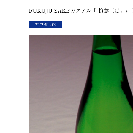
FUKUJU SAKEカクテル『 梅鶯（ば
神戸酒心館