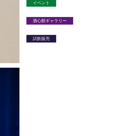
イベント
酒心館ギャラリー
試飲販売