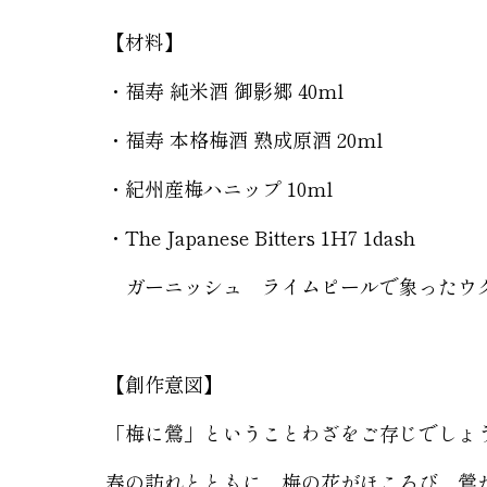
【材料】
・福寿 純米酒 御影郷 40ml
・福寿 本格梅酒 熟成原酒 20ml
・紀州産梅ハニップ 10ml
・The Japanese Bitters 1H7 1dash
ガーニッシュ ライムピールで象ったウ
【創作意図】
「梅に鶯」ということわざをご存じでしょ
春の訪れとともに、梅の花がほころび、鶯