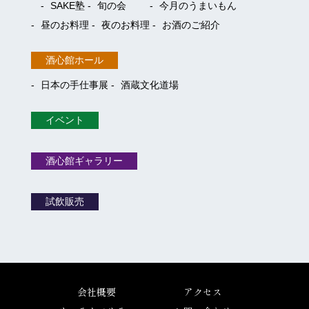
SAKE塾
旬の会
今月のうまいもん
昼のお料理
夜のお料理
お酒のご紹介
酒心館ホール
日本の手仕事展
酒蔵文化道場
イベント
酒心館ギャラリー
試飲販売
会社概要
アクセス