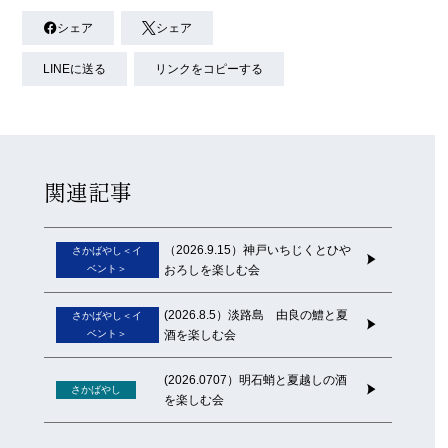
シェア
シェア
LINEに送る
リンクをコピーする
関連記事
（2026.9.15）神戸いちじくとひや
さかばやし＜イ
ベント＞
おろしを楽しむ会
(2026.8.5）淡路島 由良の鱧と夏
さかばやし＜イ
ベント＞
酒を楽しむ会
(2026.0707）明石蛸と夏越しの酒
さかばやし
を楽しむ会