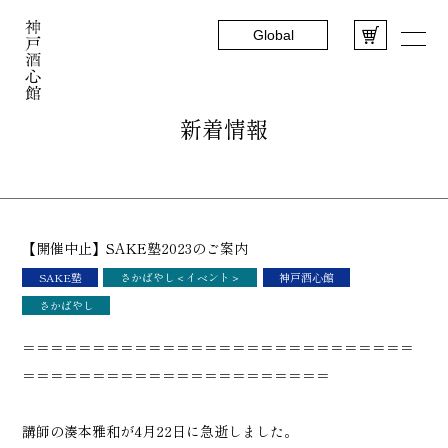
Global
新着情報
【開催中止】SAKE塾2023のご案内
SAKE塾
さかばやし＜イベント＞
神戸酒心館
さかばやし
＝＝＝＝＝＝＝＝＝＝＝＝＝＝＝＝＝＝＝＝＝＝＝＝＝＝＝＝
＝＝＝＝＝＝＝＝＝＝＝＝＝＝＝＝＝＝＝＝＝＝
講師の湊本雅和が4月22日に急逝しました。