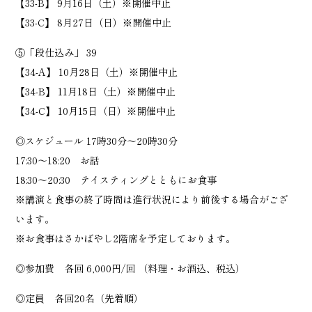
【33-B】 9月16日（土）※開催中止
【33-C】 8月27日（日）※開催中止
⑤「段仕込み」 39
【34-A】 10月28日（土）※開催中止
【34-B】 11月18日（土）※開催中止
【34-C】 10月15日（日）※開催中止
◎スケジュール 17時30分～20時30分
17:30～18:20 お話
18:30～20:30 テイスティングとともにお食事
※講演と食事の終了時間は進行状況により前後する場合がござ
います。
※お食事はさかばやし2階席を予定しております。
◎参加費 各回 6,000円/回 （料理・お酒込、税込）
◎定員 各回20名（先着順）