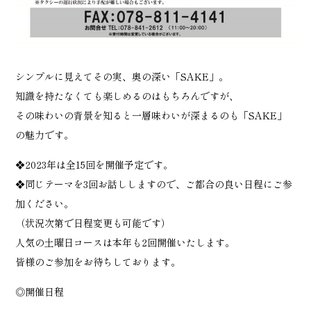
シンプルに見えてその実、奥の深い「SAKE」。
知識を持たなくても楽しめるのはもちろんですが、
その味わいの背景を知ると一層味わいが深まるのも「SAKE」
の魅力です。
❖2023年は全15回を開催予定です。
❖同じテーマを3回お話ししますので、ご都合の良い日程にご参
加ください。
（状況次第で日程変更も可能です）
人気の土曜日コースは本年も2回開催いたします。
皆様のご参加をお待ちしております。
◎開催日程