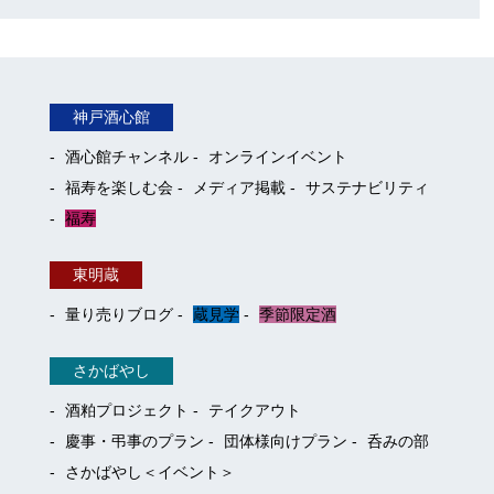
神戸酒心館
酒心館チャンネル
オンラインイベント
福寿を楽しむ会
メディア掲載
サステナビリティ
福寿
東明蔵
量り売りブログ
蔵見学
季節限定酒
さかばやし
酒粕プロジェクト
テイクアウト
慶事・弔事のプラン
団体様向けプラン
呑みの部
さかばやし＜イベント＞