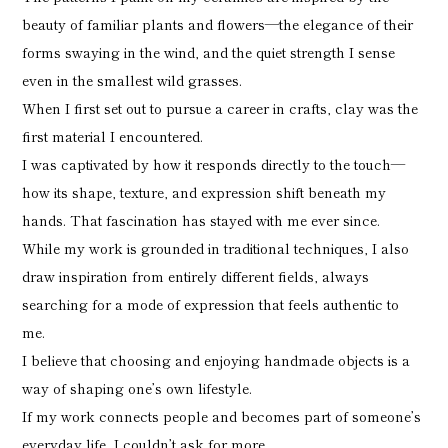
beauty of familiar plants and flowers—the elegance of their
forms swaying in the wind, and the quiet strength I sense
even in the smallest wild grasses.
When I first set out to pursue a career in crafts, clay was the
first material I encountered.
I was captivated by how it responds directly to the touch—
how its shape, texture, and expression shift beneath my
hands. That fascination has stayed with me ever since.
While my work is grounded in traditional techniques, I also
draw inspiration from entirely different fields, always
searching for a mode of expression that feels authentic to
me.
I believe that choosing and enjoying handmade objects is a
way of shaping one’s own lifestyle.
If my work connects people and becomes part of someone’s
everyday life, I couldn’t ask for more.