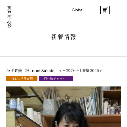
Global
新着情報
坂手春美（Harumi Sakate）＜日本の手仕事展2026＞
日本の手仕事展
酒心館ギャラリー