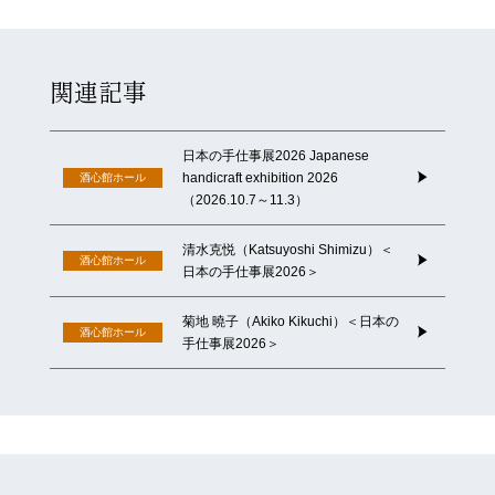
関連記事
日本の手仕事展2026 Japanese
handicraft exhibition 2026
酒心館ホール
（2026.10.7～11.3）
清水克悦（Katsuyoshi Shimizu）＜
酒心館ホール
日本の手仕事展2026＞
菊地 曉⼦（Akiko Kikuchi）＜日本の
酒心館ホール
手仕事展2026＞