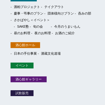
酒粕プロジェクト
テイクアウト
慶事・弔事のプラン
団体様向けプラン
呑みの部
さかばやし＜イベント＞
SAKE塾
旬の会
今月のうまいもん
昼のお料理
夜のお料理
お酒のご紹介
酒心館ホール
日本の手仕事展
酒蔵文化道場
イベント
酒心館ギャラリー
試飲販売