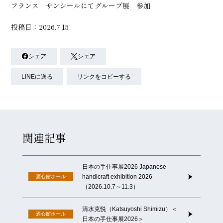
フランス サンシールにてグループ展 参加
投稿日：2026.7.15
シェア
シェア
LINEに送る
リンクをコピーする
関連記事
日本の手仕事展2026 Japanese
handicraft exhibition 2026
酒心館ホール
（2026.10.7～11.3）
清水克悦（Katsuyoshi Shimizu）＜
酒心館ホール
日本の手仕事展2026＞