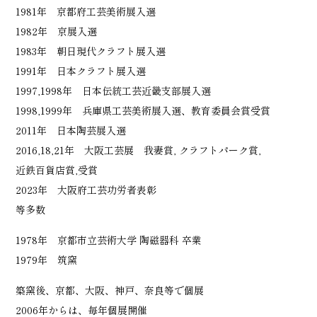
1981年 京都府工芸美術展入選
1982年 京展入選
1983年 朝日現代クラフト展入選
1991年 日本クラフト展入選
1997,1998年 日本伝統工芸近畿支部展入選
1998,1999年 兵庫県工芸美術展入選、教育委員会賞受賞
2011年 日本陶芸展入選
2016,18,21年 大阪工芸展 我妻賞, クラフトパーク賞,
近鉄百貨店賞,受賞
2023年 大阪府工芸功労者表彰
等多数
1978年 京都市立芸術大学 陶磁器科 卒業
1979年 筑窯
築窯後、京都、大阪、神戸、奈良等で個展
2006年からは、毎年個展開催