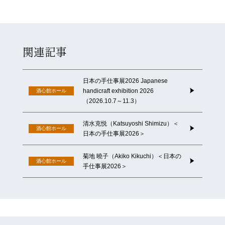
関連記事
日本の手仕事展2026 Japanese
handicraft exhibition 2026
酒心館ホール
（2026.10.7～11.3）
清水克悦（Katsuyoshi Shimizu）＜
酒心館ホール
日本の手仕事展2026＞
菊地 曉⼦（Akiko Kikuchi）＜日本の
酒心館ホール
手仕事展2026＞