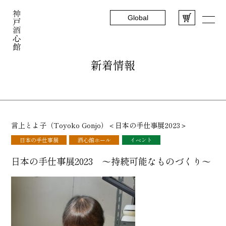
Global
新着情報
言上とよ子（Toyoko Gonjo）＜日本の手仕事展2023＞
日本の手仕事展
酒心館ホール
イベント
日本の手仕事展2023 ～持続可能なものづくり～