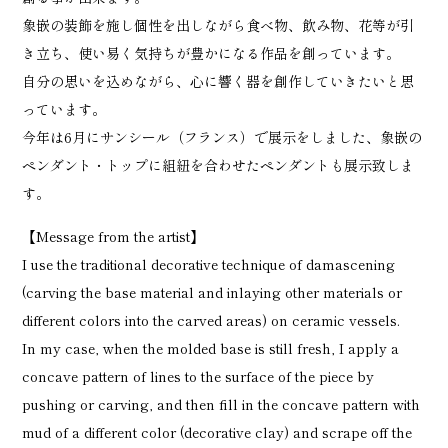
象嵌の装飾を施し個性を出しながら食べ物、飲み物、花等が引
き立ち、使い易く気持ちが豊かになる作品を創っています。
自分の思いを込めながら、心に響く器を創作していきたいと思
っています。
今年は6月にサンシール（フランス）で展示をしました、象嵌の
ペンダント・トップに組紐を合わせたペンダントも展示致しま
す。
【Message from the artist】
I use the traditional decorative technique of damascening
(carving the base material and inlaying other materials or
different colors into the carved areas) on ceramic vessels.
In my case, when the molded base is still fresh, I apply a
concave pattern of lines to the surface of the piece by
pushing or carving, and then fill in the concave pattern with
mud of a different color (decorative clay) and scrape off the