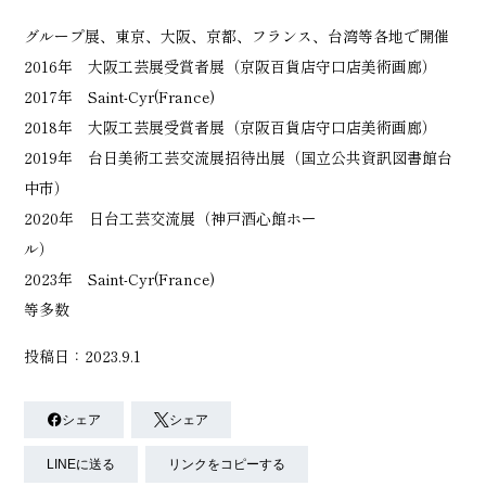
グループ展、東京、大阪、京都、フランス、台湾等各地で開催
2016年 大阪工芸展受賞者展（京阪百貨店守口店美術画廊）
2017年 Saint-Cyr(France)
2018年 大阪工芸展受賞者展（京阪百貨店守口店美術画廊）
2019年 台日美術工芸交流展招待出展（国立公共資訊図書館台
中市）
2020年 日台工芸交流展（神戸酒心館ホー
ル）
2023年 Saint-Cyr(France)
等多数
投稿日：2023.9.1
シェア
シェア
LINEに送る
リンクをコピーする