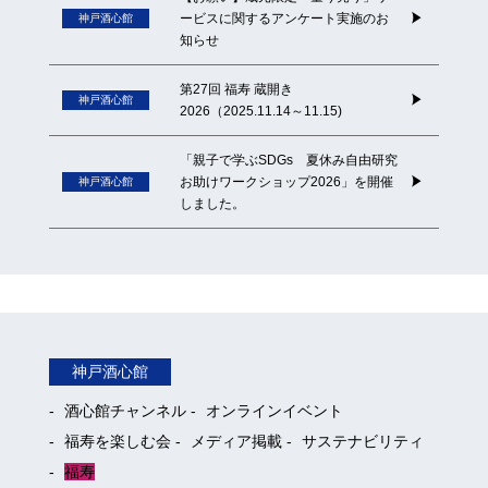
ービスに関するアンケート実施のお
神戸酒心館
知らせ
第27回 福寿 蔵開き
神戸酒心館
2026（2025.11.14～11.15)
「親子で学ぶSDGs 夏休み自由研究
お助けワークショップ2026」を開催
神戸酒心館
しました。
神戸酒心館
酒心館チャンネル
オンラインイベント
福寿を楽しむ会
メディア掲載
サステナビリティ
福寿