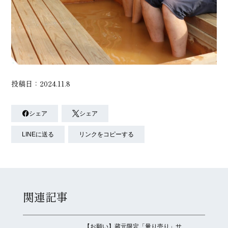
投稿日：2024.11.8
シェア
シェア
LINEに送る
リンクをコピーする
関連記事
【お願い】蔵元限定「量り売り」サ