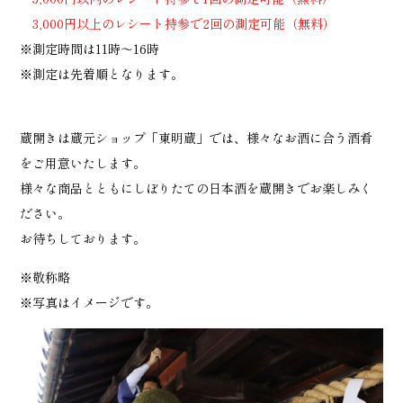
3,000円以上のレシート持参で2回の測定可能（無料）
※測定時間は11時～16時
※測定は先着順となります。
蔵開きは蔵元ショップ「東明蔵」では、様々なお酒に合う酒肴
をご用意いたします。
様々な商品とともにしぼりたての日本酒を蔵開きでお楽しみく
ださい。
お待ちしております。
※敬称略
※写真はイメージです。