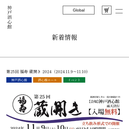
Global
新着情報
第25回 福寿 蔵開き 2024（2024.11.9～11.10)
神戸酒心館
酒心館ホール
イベント