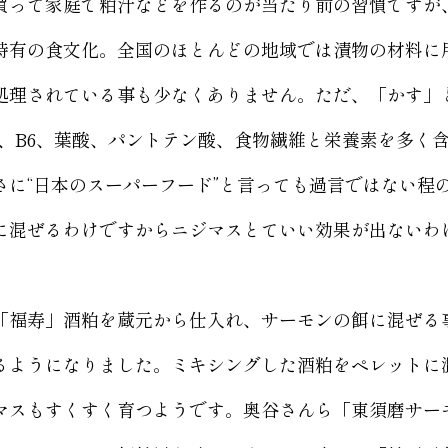
買って家庭で粕汁などを作るのが当たり前の習慣ですが
特有の食文化。全国のほとんどの地域では漬物の材料に
処理されている事も少なくありません。ただ、「かす」
2、B6、葉酸、パントテン酸、食物繊維と栄養素を多く
に“日本のスーパーフード”と言っても過言ではない程
に混ぜるわけですからニジマスとていい効果が出ないわ
、「福寿」酒粕を蔵元から仕入れ、サーモンの餌に混ぜる
るようになりました。ミキシングした酒粕をペレットに
マスもすくすく育つようです。奥谷さんら「東須磨サー