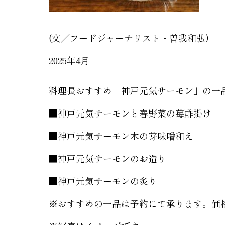
(文／フードジャーナリスト・曽我和弘)
2025年4月
料理長おすすめ「神戸元気サーモン」の一
■神戸元気サーモンと春野菜の苺酢掛
■神戸元気サーモン木の芽味噌和え
■神戸元気サーモンのお造り １
■神戸元気サーモンの炙り １
※おすすめの一品は予約にて承ります。価