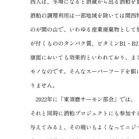
西人は、冬場になると酒蔵から出る酒粕を
酒粕の調理利用は一部地域を除いては関西
のが関の山で、いわゆる産業廃棄物として
が付くもののタンパク質、ビタミンB1・B
康面においても効果的といわれており、まさ
モノなのです。そんなスーパーフードを餌
りません。
2022年に「東須磨サーモン部会」では
それと同時に酒粕プロジェクトにも参加す
与えてみると、その喰いもよくなってニジ