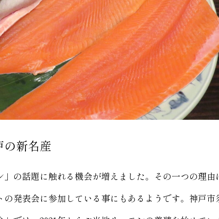
戸の新名産
」の話題に触れる機会が増えました。その一つの理由
トの発表会に参加している事にもあるようです。神戸市