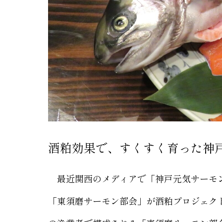
酒粕効果で、すくすく育った神
最近関西のメディアで「神戸元気サーモン
「東須磨サーモン部会」が酒粕プロジェク