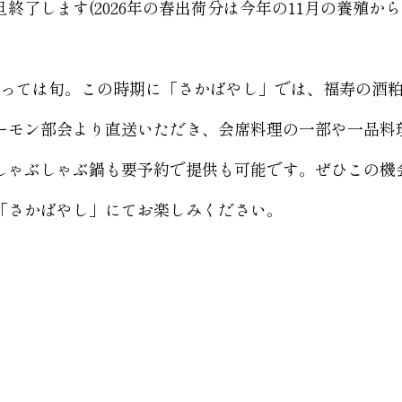
了します(2026年の春出荷分は今年の11月の養殖か
っては旬。この時期に「さかばやし」では、福寿の酒
ーモン部会より直送いただき、会席料理の一部や一品料
しゃぶしゃぶ鍋も要予約で提供も可能です。ぜひこの機
「さかばやし」にてお楽しみください。