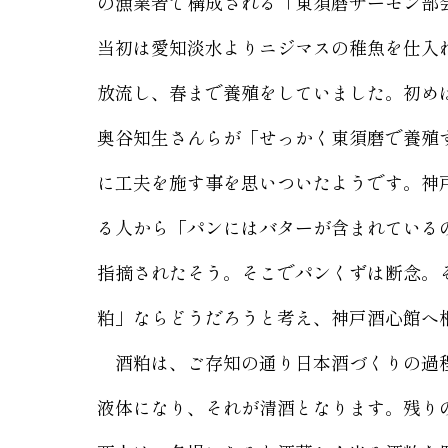
の漁業者で構成される「東須磨サーモン部会
当初は愛知淡水よりニジマスの稚魚を仕入
放流し、春まで養殖をしていました。初め
奥谷知生さんらが「せっかく東須磨で養殖
に工夫を施す事を思いついたようです。神
る人から「パンにはバターが含まれている
指摘されたそう。そこでパンくずは断念。
粕」ならどうだろうと考え、神戸酒心館へ
酒粕は、ご存知の通り日本酒づくりの過程
液体になり、それが清酒となります。残り