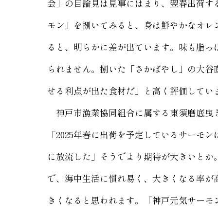
会」の目論見は見事にはまり、翌春出荷す
モン」を捌いてみると、身は鮮やかなオレ
ると、明らかに差が出ています。味も脂っ
られません。捌いた「さかばやし」の大谷
せる利点が出た食材だ」と高く評価してい
神戸市漁業協同組合に属する東須磨底曳き
「2025年春に出荷を予定しているサーモン
に放流した」そうでより期待が大きいとか
で、海中生活に慣れ易く、大きくなる率が
きくなると思われます。「神戸元気サーモン