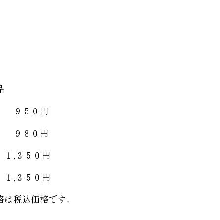
品
け ９５０円
 ９８０円
,３５０円
,３５０円
格は税込価格です。