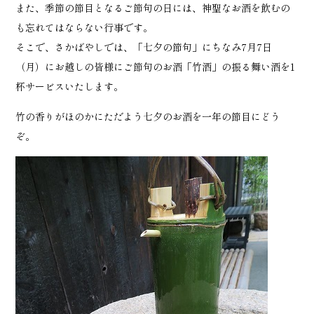
また、季節の節目となるご節句の日には、神聖なお酒を飲むの
も忘れてはならない行事です。
そこで、さかばやしでは、「七夕の節句」にちなみ7月7日
（月）にお越しの皆様にご節句のお酒「竹酒」の振る舞い酒を1
杯サービスいたします。
竹の香りがほのかにただよう七夕のお酒を一年の節目にどう
ぞ。