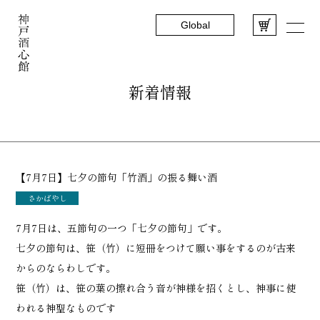
Global
新着情報
【7月7日】七夕の節句「竹酒」の振る舞い酒
さかばやし
7月7日は、五節句の一つ「七夕の節句」です。
七夕の節句は、笹（竹）に短冊をつけて願い事をするのが古来
からのならわしです。
笹（竹）は、笹の葉の擦れ合う音が神様を招くとし、神事に使
われる神聖なものです