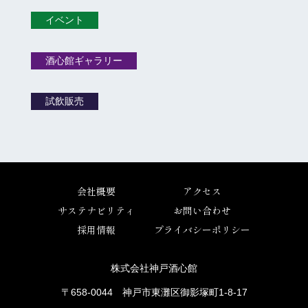
イベント
酒心館ギャラリー
試飲販売
会社概要
アクセス
サステナビリティ
お問い合わせ
採用情報
プライバシーポリシー
株式会社神戸酒心館
〒658-0044 神戸市東灘区御影塚町1-8-17